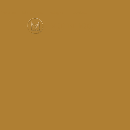
Services
Réalisations
Instagram
Contact
MUSIC-HALL DESIGN