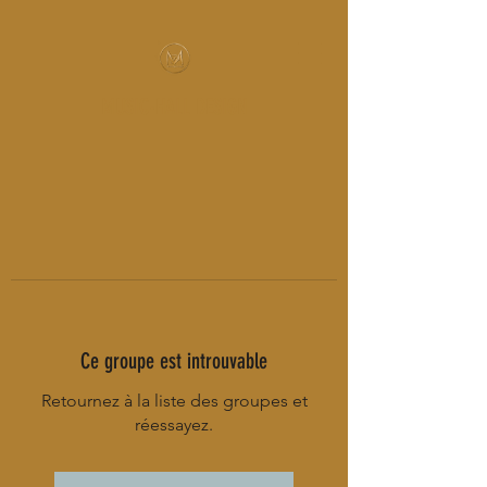
MUSIC-HALL DESIGN
Ce groupe est introuvable
Retournez à la liste des groupes et
réessayez.