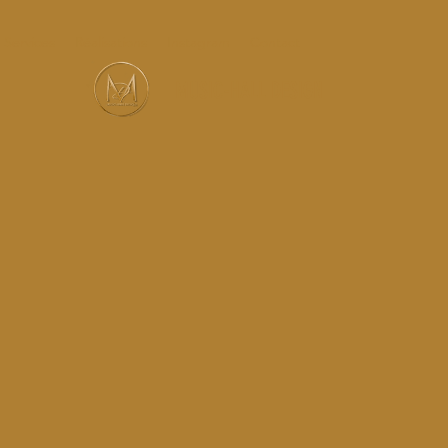
Services
Réalisations
Instagram
Contact
MUSIC-HALL DESIGN