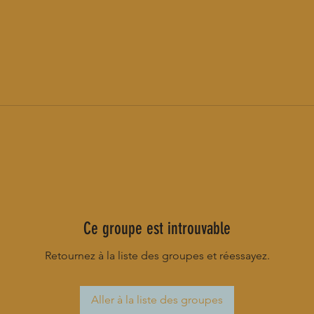
Ce groupe est introuvable
Retournez à la liste des groupes et réessayez.
Aller à la liste des groupes