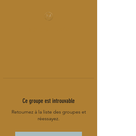
MUSIC-HALL DESIGN
Ce groupe est introuvable
Retournez à la liste des groupes et
réessayez.