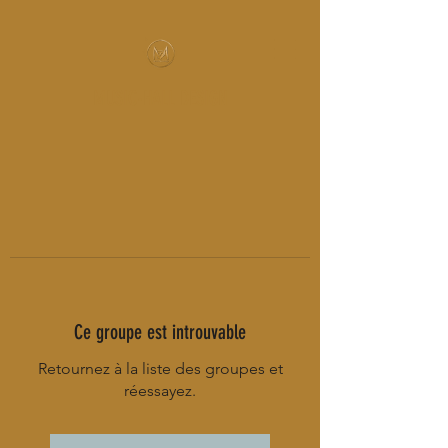
MUSIC-HALL DESIGN
Ce groupe est introuvable
Retournez à la liste des groupes et
réessayez.