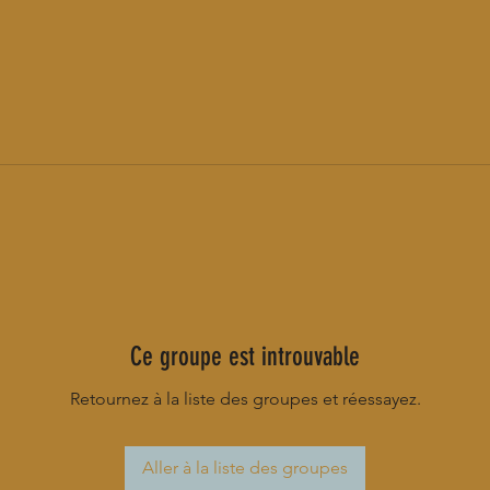
Ce groupe est introuvable
Retournez à la liste des groupes et réessayez.
Aller à la liste des groupes