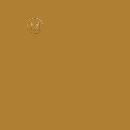
Services
Réalisations
Instagram
Contact
MUSIC-HALL DESIGN