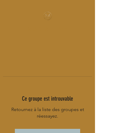
MUSIC-HALL DESIGN
Ce groupe est introuvable
Retournez à la liste des groupes et
réessayez.