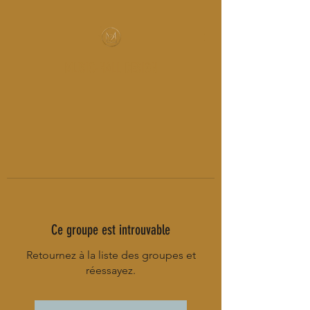
MUSIC-HALL DESIGN
Ce groupe est introuvable
Retournez à la liste des groupes et
réessayez.