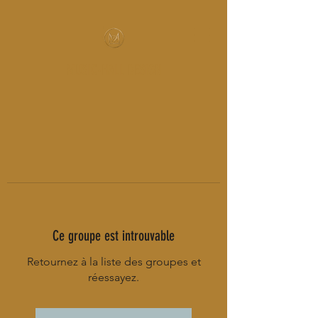
MUSIC-HALL DESIGN
Ce groupe est introuvable
Retournez à la liste des groupes et
réessayez.