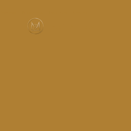
Services
Réalisations
Instagram
Contact
MUSIC-HALL DESIGN