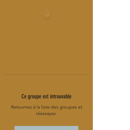
MUSIC-HALL DESIGN
Ce groupe est introuvable
Retournez à la liste des groupes et
réessayez.