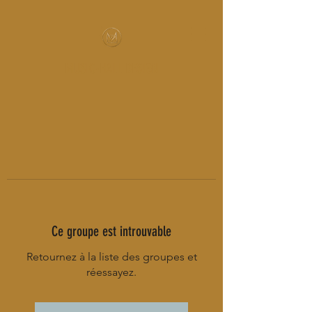
MUSIC-HALL DESIGN
Ce groupe est introuvable
Retournez à la liste des groupes et
réessayez.