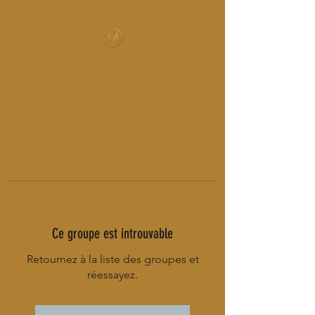
MUSIC-HALL DESIGN
Ce groupe est introuvable
Retournez à la liste des groupes et
réessayez.