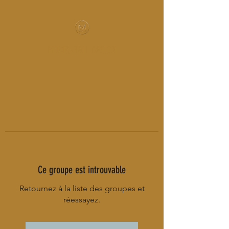
MUSIC-HALL DESIGN
Ce groupe est introuvable
Retournez à la liste des groupes et
réessayez.