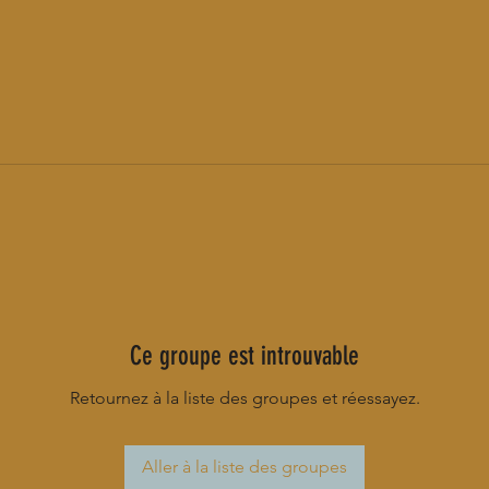
Ce groupe est introuvable
Retournez à la liste des groupes et réessayez.
Aller à la liste des groupes