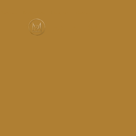
Services
Réalisations
Instagram
Contact
MUSIC-HALL DESIGN