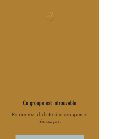
MUSIC-HALL DESIGN
Ce groupe est introuvable
Retournez à la liste des groupes et
réessayez.