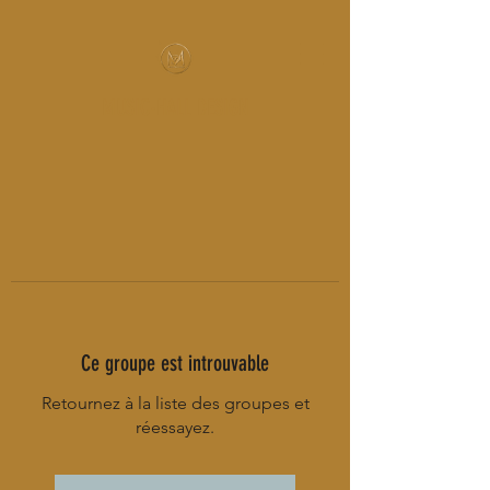
MUSIC-HALL DESIGN
Ce groupe est introuvable
Retournez à la liste des groupes et
réessayez.