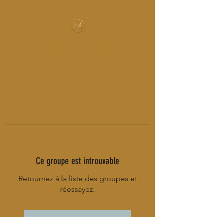
MUSIC-HALL DESIGN
Ce groupe est introuvable
Retournez à la liste des groupes et
réessayez.