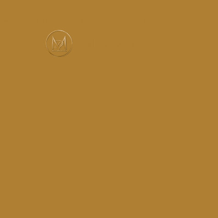
Services
Réalisations
Instagram
Contact
MUSIC-HALL DESIGN