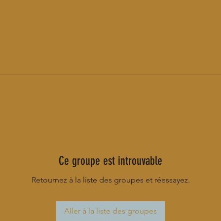
Ce groupe est introuvable
Retournez à la liste des groupes et réessayez.
Aller à la liste des groupes