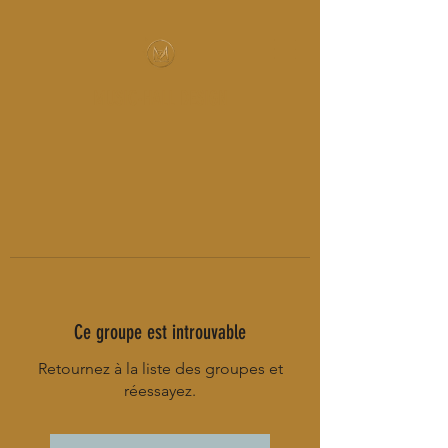
MUSIC-HALL DESIGN
Ce groupe est introuvable
Retournez à la liste des groupes et
réessayez.