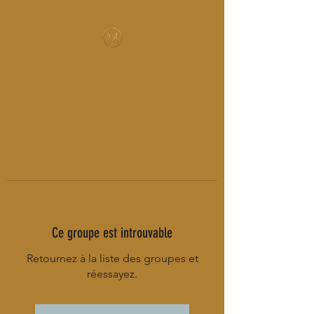
MUSIC-HALL DESIGN
Ce groupe est introuvable
Retournez à la liste des groupes et
réessayez.