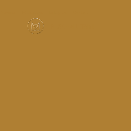
Services
Réalisations
Instagram
Contact
MUSIC-HALL DESIGN