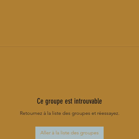
Ce groupe est introuvable
Retournez à la liste des groupes et réessayez.
Aller à la liste des groupes