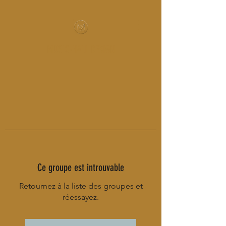
MUSIC-HALL DESIGN
Ce groupe est introuvable
Retournez à la liste des groupes et
réessayez.